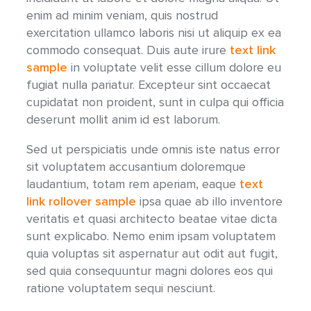
enim ad minim veniam, quis nostrud
exercitation ullamco laboris nisi ut aliquip ex ea
commodo consequat. Duis aute irure
text link
sample
in voluptate velit esse cillum dolore eu
fugiat nulla pariatur. Excepteur sint occaecat
cupidatat non proident, sunt in culpa qui officia
deserunt mollit anim id est laborum.
Sed ut perspiciatis unde omnis iste natus error
sit voluptatem accusantium doloremque
laudantium, totam rem aperiam, eaque
text
link rollover sample
ipsa quae ab illo inventore
veritatis et quasi architecto beatae vitae dicta
sunt explicabo. Nemo enim ipsam voluptatem
quia voluptas sit aspernatur aut odit aut fugit,
sed quia consequuntur magni dolores eos qui
ratione voluptatem sequi nesciunt.