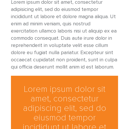
Lorem ipsum dolor sit amet, consectetur
adipisicing elit, sed do eiusmod tempor
incididunt ut labore et dolore magna aliqua. Ut
enim ad minim veniam, quis nostrud
exercitation ullamco laboris nisi ut aliquip ex ea
commodo consequat. Duis aute irure dolor in
reprehenderit in voluptate velit esse cillum
dolore eu fugiat nulla pariatur. Excepteur sint
occaecat cupidatat non proident, sunt in culpa
qui officia deserunt mollit anim id est laborum.
Lorem ipsum dolor sit
amet, consectetur
adipiscing elit, sed do
eiusmod tempor
incididunt ut labore et