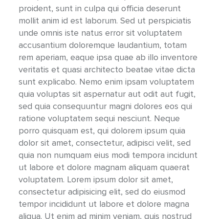
proident, sunt in culpa qui officia deserunt
mollit anim id est laborum. Sed ut perspiciatis
unde omnis iste natus error sit voluptatem
accusantium doloremque laudantium, totam
rem aperiam, eaque ipsa quae ab illo inventore
veritatis et quasi architecto beatae vitae dicta
sunt explicabo. Nemo enim ipsam voluptatem
quia voluptas sit aspernatur aut odit aut fugit,
sed quia consequuntur magni dolores eos qui
ratione voluptatem sequi nesciunt. Neque
porro quisquam est, qui dolorem ipsum quia
dolor sit amet, consectetur, adipisci velit, sed
quia non numquam eius modi tempora incidunt
ut labore et dolore magnam aliquam quaerat
voluptatem. Lorem ipsum dolor sit amet,
consectetur adipisicing elit, sed do eiusmod
tempor incididunt ut labore et dolore magna
aliqua. Ut enim ad minim veniam, quis nostrud