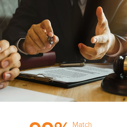
Trust the nation’s most
comprehensive medical
Match