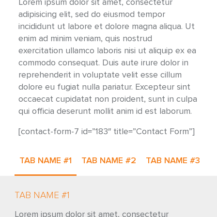
Lorem ipsum dolor sit amet, consectetur
adipisicing elit, sed do eiusmod tempor
incididunt ut labore et dolore magna aliqua. Ut
enim ad minim veniam, quis nostrud
exercitation ullamco laboris nisi ut aliquip ex ea
commodo consequat. Duis aute irure dolor in
reprehenderit in voluptate velit esse cillum
dolore eu fugiat nulla pariatur. Excepteur sint
occaecat cupidatat non proident, sunt in culpa
qui officia deserunt mollit anim id est laborum.
[contact-form-7 id=”183″ title=”Contact Form”]
TAB NAME #1
TAB NAME #2
TAB NAME #3
TAB NAME #1
Lorem ipsum dolor sit amet, consectetur