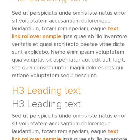
Sed ut perspiciatis unde omnis iste natus error
sit voluptatem accusantium doloremque
laudantium, totam rem aperiam, eaque
text
link rollover sample
ipsa quae ab illo inventore
veritatis et quasi architecto beatae vitae dicta
sunt explicabo. Nemo enim ipsam voluptatem
quia voluptas sit aspernatur aut odit aut fugit,
sed quia consequuntur magni dolores eos qui
ratione voluptatem sequi nesciunt.
H3 Leading text
H3 Leading text
Sed ut perspiciatis unde omnis iste natus error
sit voluptatem accusantium doloremque
laudantium, totam rem aperiam, eaque
text
link rollover sample
ipsa quae ab illo inventore