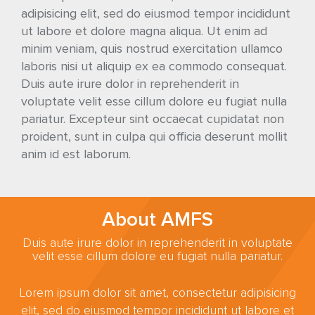
adipisicing elit, sed do eiusmod tempor incididunt
ut labore et dolore magna aliqua. Ut enim ad
minim veniam, quis nostrud exercitation ullamco
laboris nisi ut aliquip ex ea commodo consequat.
Duis aute irure dolor in reprehenderit in
voluptate velit esse cillum dolore eu fugiat nulla
pariatur. Excepteur sint occaecat cupidatat non
proident, sunt in culpa qui officia deserunt mollit
anim id est laborum.
About AMFS
Duis aute irure dolor in reprehenderit in voluptate
velit esse cillum dolore eu fugiat nulla pariatur.
Lorem ipsum dolor sit amet, consectetur adipisicing
elit, sed do eiusmod tempor incididunt ut labore et