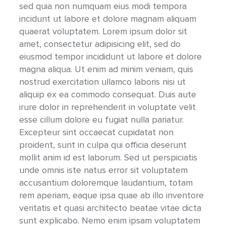
sed quia non numquam eius modi tempora
incidunt ut labore et dolore magnam aliquam
quaerat voluptatem. Lorem ipsum dolor sit
amet, consectetur adipisicing elit, sed do
eiusmod tempor incididunt ut labore et dolore
magna aliqua. Ut enim ad minim veniam, quis
nostrud exercitation ullamco laboris nisi ut
aliquip ex ea commodo consequat. Duis aute
irure dolor in reprehenderit in voluptate velit
esse cillum dolore eu fugiat nulla pariatur.
Excepteur sint occaecat cupidatat non
proident, sunt in culpa qui officia deserunt
mollit anim id est laborum. Sed ut perspiciatis
unde omnis iste natus error sit voluptatem
accusantium doloremque laudantium, totam
rem aperiam, eaque ipsa quae ab illo inventore
veritatis et quasi architecto beatae vitae dicta
sunt explicabo. Nemo enim ipsam voluptatem