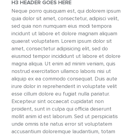
H3 HEADER GOES HERE
Neque porro quisquam est, qui dolorem ipsum
quia dolor sit amet, consectetur, adipisci velit,
sed quia non numquam eius modi tempora
incidunt ut labore et dolore magnam aliquam
quaerat voluptatem. Lorem ipsum dolor sit
amet, consectetur adipisicing elit, sed do
eiusmod tempor incididunt ut labore et dolore
magna aliqua. Ut enim ad minim veniam, quis
nostrud exercitation ullamco laboris nisi ut
aliquip ex ea commodo consequat. Duis aute
irure dolor in reprehenderit in voluptate velit
esse cillum dolore eu fugiat nulla pariatur.
Excepteur sint occaecat cupidatat non
proident, sunt in culpa qui officia deserunt
mollit anim id est laborum. Sed ut perspiciatis
unde omnis iste natus error sit voluptatem
accusantium doloremque laudantium, totam