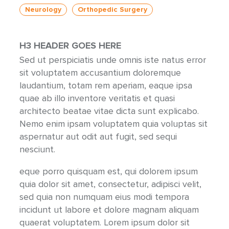
Neurology
Orthopedic Surgery
H3 HEADER GOES HERE
Sed ut perspiciatis unde omnis iste natus error
sit voluptatem accusantium doloremque
laudantium, totam rem aperiam, eaque ipsa
quae ab illo inventore veritatis et quasi
architecto beatae vitae dicta sunt explicabo.
Nemo enim ipsam voluptatem quia voluptas sit
aspernatur aut odit aut fugit, sed sequi
nesciunt.
eque porro quisquam est, qui dolorem ipsum
quia dolor sit amet, consectetur, adipisci velit,
sed quia non numquam eius modi tempora
incidunt ut labore et dolore magnam aliquam
quaerat voluptatem. Lorem ipsum dolor sit