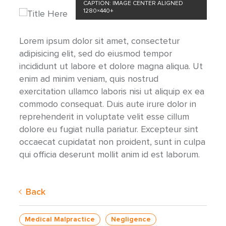
CAPTION: IMAGE CENTER ALIGNED
1280×440+
Lorem ipsum dolor sit amet, consectetur
adipisicing elit, sed do eiusmod tempor
incididunt ut labore et dolore magna aliqua. Ut
enim ad minim veniam, quis nostrud
exercitation ullamco laboris nisi ut aliquip ex ea
commodo consequat. Duis aute irure dolor in
reprehenderit in voluptate velit esse cillum
dolore eu fugiat nulla pariatur. Excepteur sint
occaecat cupidatat non proident, sunt in culpa
qui officia deserunt mollit anim id est laborum.
Back
Medical Malpractice
Negligence