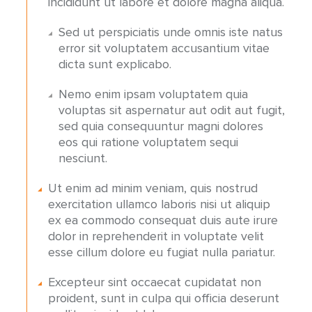
incididunt ut labore et dolore magna aliqua.
Sed ut perspiciatis unde omnis iste natus
error sit voluptatem accusantium vitae
dicta sunt explicabo.
Nemo enim ipsam voluptatem quia
voluptas sit aspernatur aut odit aut fugit,
sed quia consequuntur magni dolores
eos qui ratione voluptatem sequi
nesciunt.
Ut enim ad minim veniam, quis nostrud
exercitation ullamco laboris nisi ut aliquip
ex ea commodo consequat duis aute irure
dolor in reprehenderit in voluptate velit
esse cillum dolore eu fugiat nulla pariatur.
Excepteur sint occaecat cupidatat non
proident, sunt in culpa qui officia deserunt