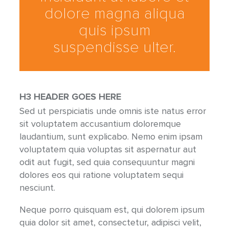
dolore magna aliqua
quis ipsum
suspendisse ulter.
H3 HEADER GOES HERE
Sed ut perspiciatis unde omnis iste natus error
sit voluptatem accusantium doloremque
laudantium, sunt explicabo. Nemo enim ipsam
voluptatem quia voluptas sit aspernatur aut
odit aut fugit, sed quia consequuntur magni
dolores eos qui ratione voluptatem sequi
nesciunt.
Neque porro quisquam est, qui dolorem ipsum
quia dolor sit amet, consectetur, adipisci velit,