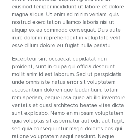
eiusmod tempor incididunt ut labore et dolore
magna aliqua. Ut enim ad minim veniam, quis
nostrud exercitation ullamco laboris nisi ut
aliquip ex ea commodo consequat. Duis aute
irure dolor in reprehenderit in voluptate velit
esse cillum dolore eu fugiat nulla pariatu
Excepteur sint occaecat cupidatat non
proident, sunt in culpa qui officia deserunt
mollit anim id est laborum. Sed ut perspiciatis
unde omnis iste natus error sit voluptatem
accusantium doloremque laudantium, totam
rem aperiam, eaque ipsa quae ab illo inventore
veritatis et quasi architecto beatae vitae dicta
sunt explicabo. Nemo enim ipsam voluptatem
quia voluptas sit aspernatur aut odit aut fugit,
sed quia consequuntur magni dolores eos qui
ratione voluptatem sequi nesciunt. Neque