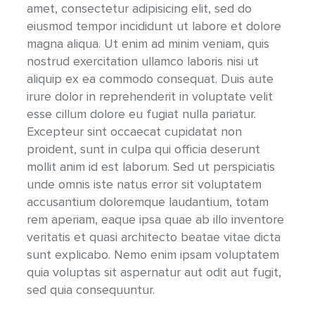
amet, consectetur adipisicing elit, sed do
eiusmod tempor incididunt ut labore et dolore
magna aliqua. Ut enim ad minim veniam, quis
nostrud exercitation ullamco laboris nisi ut
aliquip ex ea commodo consequat. Duis aute
irure dolor in reprehenderit in voluptate velit
esse cillum dolore eu fugiat nulla pariatur.
Excepteur sint occaecat cupidatat non
proident, sunt in culpa qui officia deserunt
mollit anim id est laborum. Sed ut perspiciatis
unde omnis iste natus error sit voluptatem
accusantium doloremque laudantium, totam
rem aperiam, eaque ipsa quae ab illo inventore
veritatis et quasi architecto beatae vitae dicta
sunt explicabo. Nemo enim ipsam voluptatem
quia voluptas sit aspernatur aut odit aut fugit,
sed quia consequuntur.