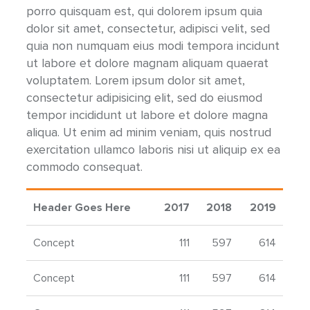
porro quisquam est, qui dolorem ipsum quia
dolor sit amet, consectetur, adipisci velit, sed
quia non numquam eius modi tempora incidunt
ut labore et dolore magnam aliquam quaerat
voluptatem. Lorem ipsum dolor sit amet,
consectetur adipisicing elit, sed do eiusmod
tempor incididunt ut labore et dolore magna
aliqua. Ut enim ad minim veniam, quis nostrud
exercitation ullamco laboris nisi ut aliquip ex ea
commodo consequat.
Header Goes Here
2017
2018
2019
Concept
111
597
614
Concept
111
597
614